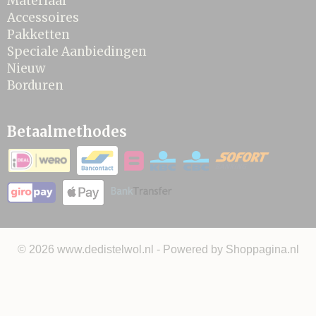
Materiaal
Accessoires
Pakketten
Speciale Aanbiedingen
Nieuw
Borduren
Betaalmethodes
© 2026 www.dedistelwol.nl - Powered by Shoppagina.nl