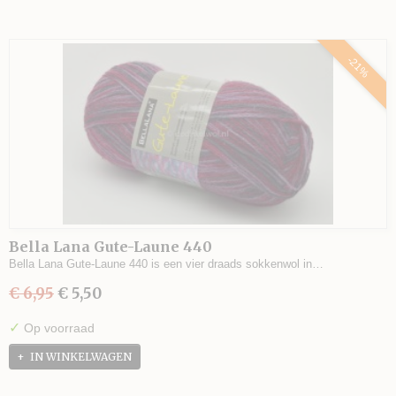
-21%
Bella Lana Gute-Laune 440
Bella Lana Gute-Laune 440 is een vier draads sokkenwol in…
€ 6,95
€ 5,50
✓
Op voorraad
IN WINKELWAGEN