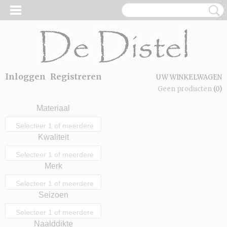
Inloggen
Registreren
UW WINKELWAGEN
Geen producten
(0)
Materiaal
Selecteer 1 of meerdere
Kwaliteit
opties
Selecteer 1 of meerdere
Merk
opties
Selecteer 1 of meerdere
Seizoen
opties
Selecteer 1 of meerdere
Naalddikte
opties