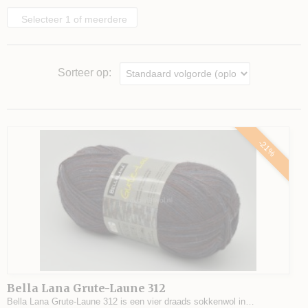
Selecteer 1 of meerdere
opties
Sorteer op:
-21%
Bella Lana Grute-Laune 312
Bella Lana Grute-Laune 312 is een vier draads sokkenwol in…