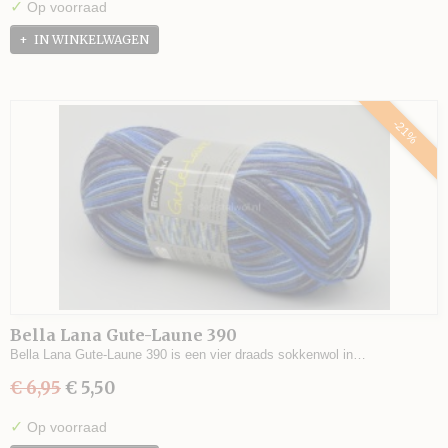
✓
Op voorraad
IN WINKELWAGEN
-21%
Bella Lana Gute-Laune 390
Bella Lana Gute-Laune 390 is een vier draads sokkenwol in…
€ 6,95
€ 5,50
✓
Op voorraad