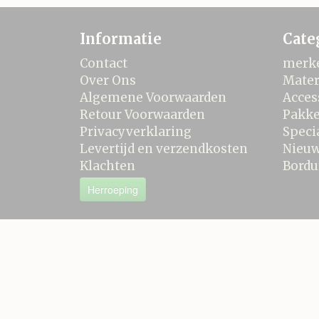
Informatie
Cate
Contact
merk
Over Ons
Mater
Algemene Voorwaarden
Acces
Retour Voorwaarden
Pakke
Privacyverklaring
Speci
Levertijd en verzendkosten
Nieu
Klachten
Bordu
Herroeping