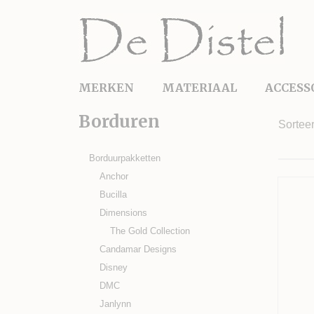
MERKEN
MATERIAAL
ACCESS
Borduren
Sortee
Borduurpakketten
Anchor
Bucilla
Dimensions
The Gold Collection
Candamar Designs
Disney
DMC
Janlynn