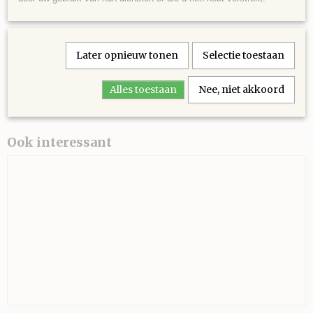
Muts wordt gehaakt op haaknaald 2,5.
Later opnieuw tonen
Selectie toestaan
100% Acryl
Alles toestaan
Nee, niet akkoord
Ook interessant