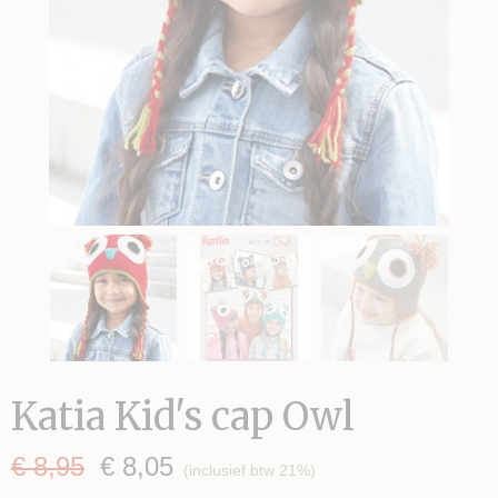
Katia Kid's cap Owl
€ 8,95
€ 8,05
(inclusief btw 21%)