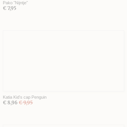
Pako "Nijntje"
€ 7,95
Katia Kid's cap Penguin
€ 8,96
€ 9,95