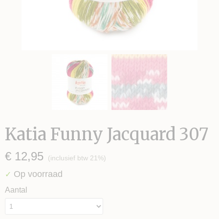
Katia Funny Jacquard 307
€ 12,95
(inclusief btw 21%)
Op voorraad
✓
Aantal