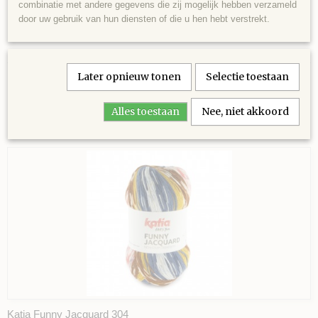
combinatie met andere gegevens die zij mogelijk hebben verzameld
door uw gebruik van hun diensten of die u hen hebt verstrekt.
Later opnieuw tonen
Selectie toestaan
Alles toestaan
Nee, niet akkoord
Ook interessant
Katia Funny Jacquard 304