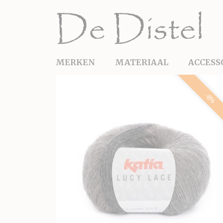
MERKEN
MATERIAAL
ACCESS
-8%