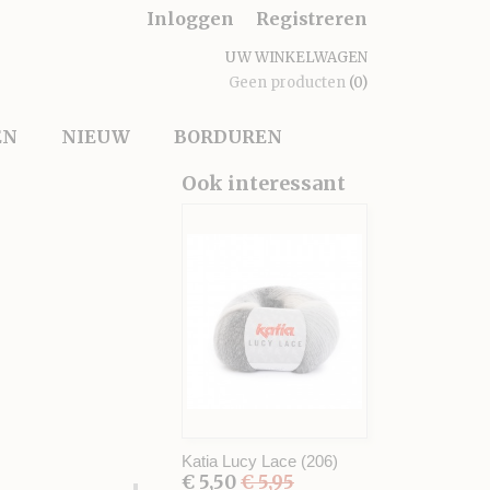
Inloggen
Registreren
UW WINKELWAGEN
Geen producten
(0)
EN
NIEUW
BORDUREN
Ook interessant
Katia Lucy Lace (206)
€ 5,50
€ 5,95