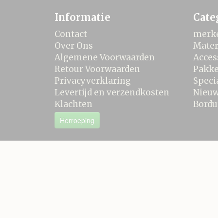
Informatie
Cate
Contact
merk
Over Ons
Mater
Algemene Voorwaarden
Acces
Retour Voorwaarden
Pakke
Privacyverklaring
Speci
Levertijd en verzendkosten
Nieu
Klachten
Bordu
Herroeping