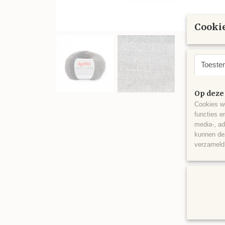
Cookie
Toeste
Op deze
Cookies wo
functies e
media-, ad
kunnen dez
verzameld 