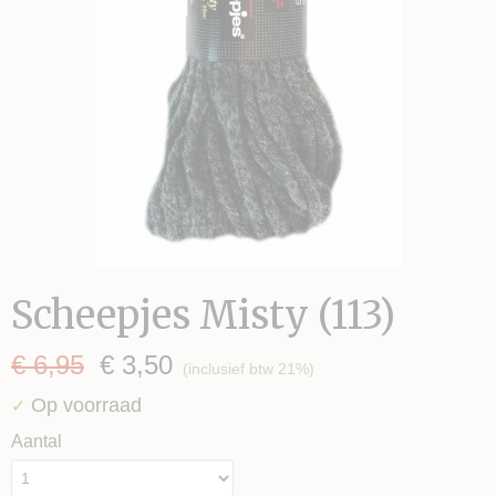
Scheepjes Misty (113)
€ 6,95
€ 3,50
(inclusief btw 21%)
Op voorraad
✓
Aantal