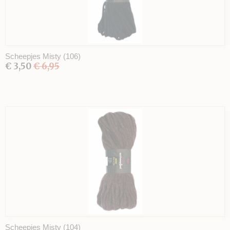
Scheepjes Misty (106)
€ 3,50
€ 6,95
Scheepjes Misty (104)