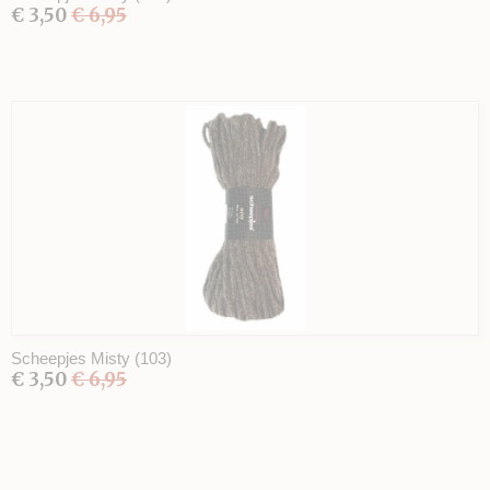
€ 3,50
€ 6,95
Scheepjes Misty (103)
€ 3,50
€ 6,95