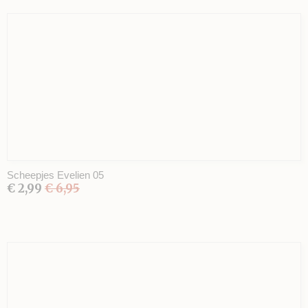
Scheepjes Evelien 05
€ 2,99
€ 6,95