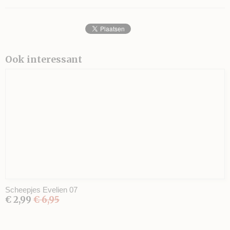
Ook interessant
Scheepjes Evelien 07
€ 2,99
€ 6,95