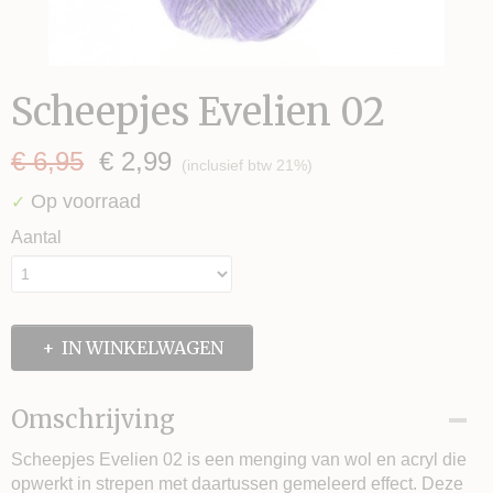
Scheepjes Evelien 02
€ 6,95
€ 2,99
(inclusief btw 21%)
Op voorraad
✓
Aantal
IN WINKELWAGEN
Omschrijving
Scheepjes Evelien 02 is een menging van wol en acryl die
opwerkt in strepen met daartussen gemeleerd effect. Deze