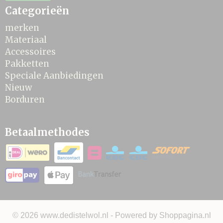
Categorieën
merken
Materiaal
Accessoires
Pakketten
Speciale Aanbiedingen
Nieuw
Borduren
Betaalmethodes
© 2026 www.dedistelwol.nl - Powered by Shoppagina.nl