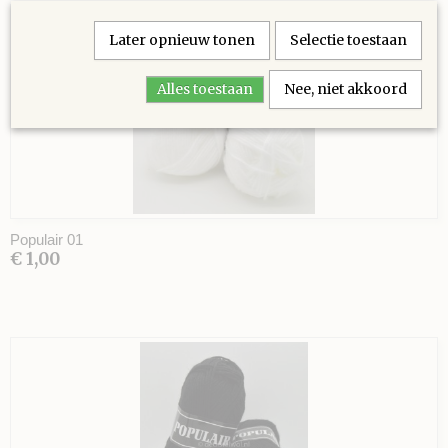
Later opnieuw tonen
Selectie toestaan
Alles toestaan
Nee, niet akkoord
Populair 01
€ 1,00