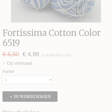
Fortissima Cotton Color
6519
€ 6,50
€ 4,99
(inclusief btw 21%)
Op voorraad
✓
Aantal
IN WINKELWAGEN