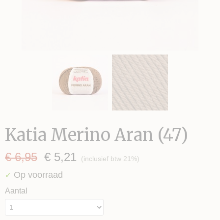
Katia Merino Aran (47)
€ 6,95
€ 5,21
(inclusief btw 21%)
Op voorraad
✓
Aantal