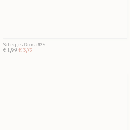
Scheepjes Donna 629
€ 1,99
€ 3,75