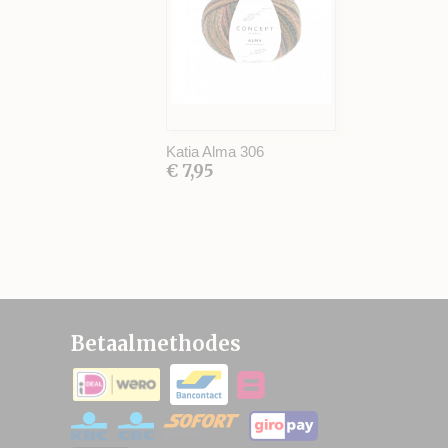
Katia Alma 306
€ 7,95
Betaalmethodes