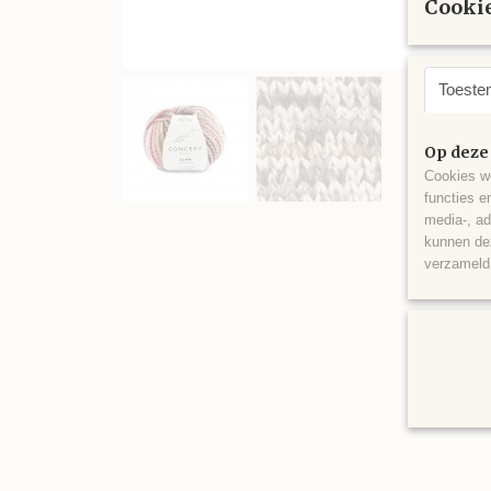
Cookie
Toeste
Op deze
Cookies wo
functies e
media-, ad
kunnen dez
verzameld 