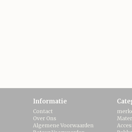
Informatie
Cate
Contact
merk
Over Ons
Mater
Algemene Voorwaarden
Acces