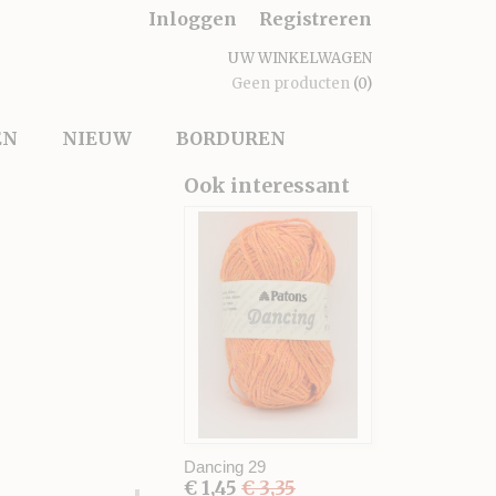
Inloggen
Registreren
UW WINKELWAGEN
Geen producten
(0)
EN
NIEUW
BORDUREN
Ook interessant
Dancing 29
€ 1,45
€ 3,35