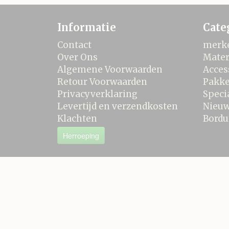
Informatie
Cate
Contact
merk
Over Ons
Mater
Algemene Voorwaarden
Acces
Retour Voorwaarden
Pakke
Privacyverklaring
Speci
Levertijd en verzendkosten
Nieu
Klachten
Bordu
Herroeping