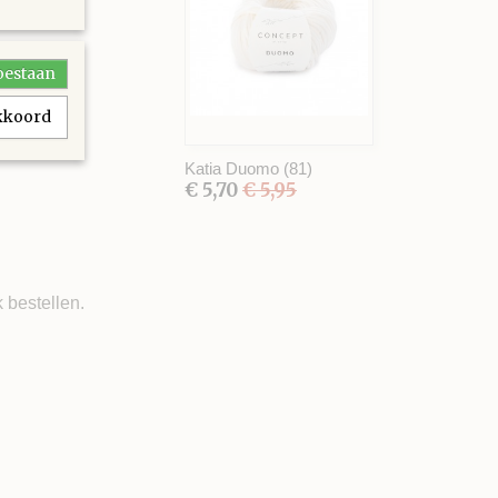
toestaan
akkoord
Katia Duomo (81)
€ 5,70
€ 5,95
 bestellen.