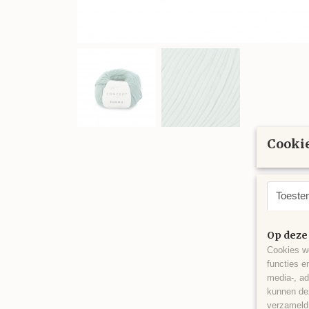
Cookie
Toeste
Op deze
Cookies wo
functies e
media-, ad
kunnen dez
verzameld 