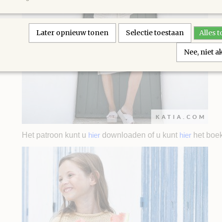
Later opnieuw tonen
Selectie toestaan
Alles 
Nee, niet 
Het patroon kunt u
hier
downloaden of u kunt
hier
het boek