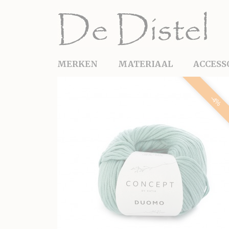
MERKEN
MATERIAAL
ACCESS
-4%