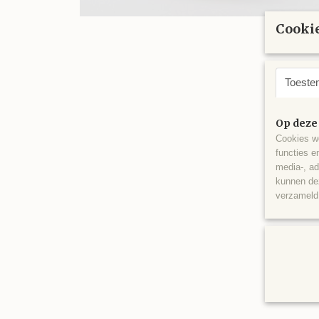
Cookie
Toeste
Op deze
Cookies wo
functies e
media-, ad
kunnen dez
verzameld 