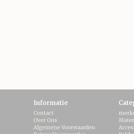
Informatie
Cate
Contact
merk
Over Ons
Mater
Algemene Voorwaarden
Acces