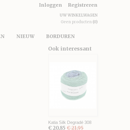
Inloggen
Registreren
UW WINKELWAGEN
Geen producten
(0)
EN
NIEUW
BORDUREN
Ook interessant
Katia Silk Degradé 308
€ 20,85
€ 21,95