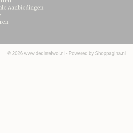
tten
ale Aanbiedingen
w
ren
© 2026 www.dedistelwol.nl - Powered by Shoppagina.nl