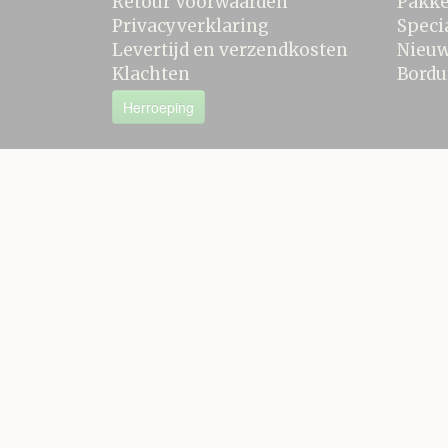
Retour Voorwaarden
Pakke
Privacyverklaring
Speci
Levertijd en verzendkosten
Nieu
Klachten
Bordu
Herroeping