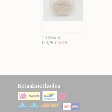
GB Fleur 10
€ 3,75
€ 4,95
Betaalmethodes