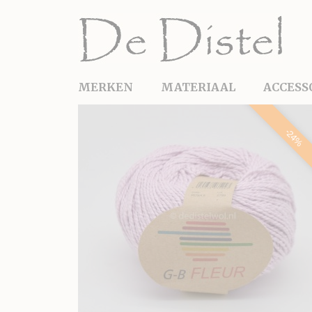
MERKEN
MATERIAAL
ACCESS
-24%