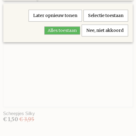
Later opnieuw tonen
Selectie toestaan
Alles toestaan
Nee, niet akkoord
Ook interessant
Scheepjes Silky
€ 1,50
€ 3,95