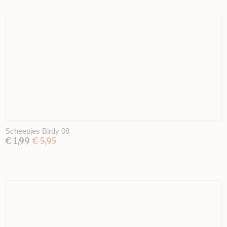
Scheepjes Birdy 08
€ 1,99
€ 5,95