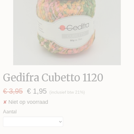
Gedifra Cubetto 1120
€ 3,95
€ 1,95
(inclusief btw 21%)
Niet op voorraad
✘
Aantal