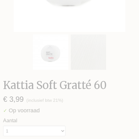
Kattia Soft Gratté 60
€ 3,99
(inclusief btw 21%)
Op voorraad
✓
Aantal