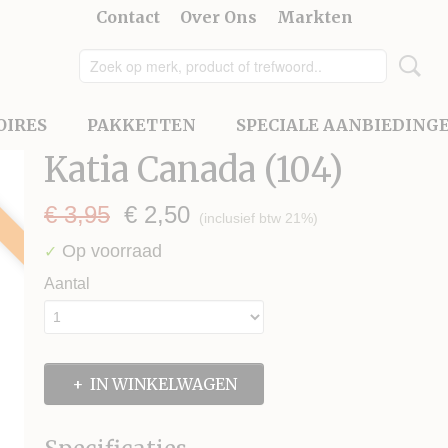
Contact
Over Ons
Markten
OIRES
PAKKETTEN
SPECIALE AANBIEDING
Katia Canada (104)
€ 3,95
€ 2,50
(inclusief btw 21%)
Op voorraad
✓
Aantal
IN WINKELWAGEN