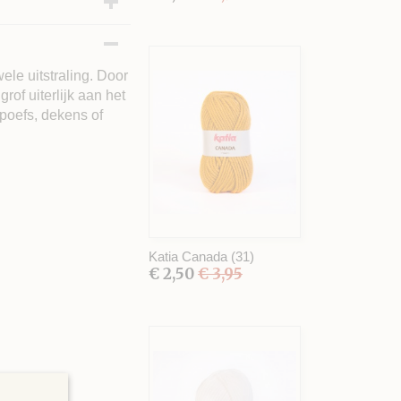
ele uitstraling. Door
rof uiterlijk aan het
 poefs, dekens of
Katia Canada (31)
€ 2,50
€ 3,95