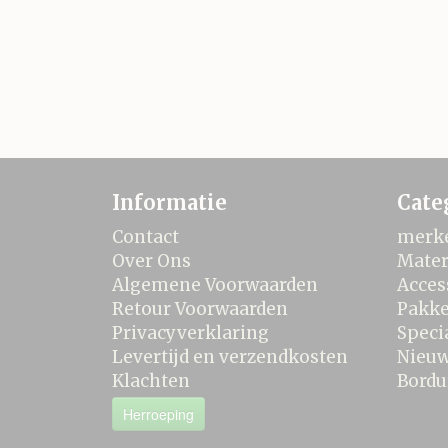
Informatie
Cate
Contact
merk
Over Ons
Mater
Algemene Voorwaarden
Acces
Retour Voorwaarden
Pakke
Privacyverklaring
Speci
Levertijd en verzendkosten
Nieu
Klachten
Bordu
Herroeping