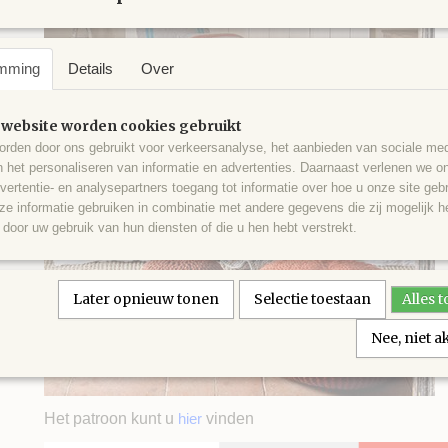
mming
Details
Over
 website worden cookies gebruikt
rden door ons gebruikt voor verkeersanalyse, het aanbieden van sociale med
n het personaliseren van informatie en advertenties. Daarnaast verlenen we o
vertentie- en analysepartners toegang tot informatie over hoe u onze site gebru
e informatie gebruiken in combinatie met andere gegevens die zij mogelijk 
door uw gebruik van hun diensten of die u hen hebt verstrekt.
Later opnieuw tonen
Selectie toestaan
Alles 
Nee, niet 
Het patroon kunt u
hier
vinden