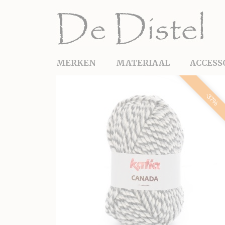
MERKEN
MATERIAAL
ACCESS
-37%