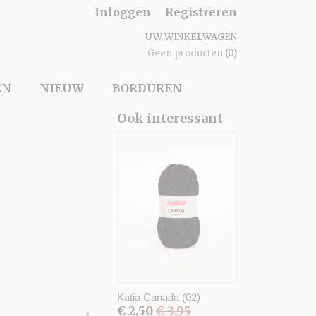
Inloggen
Registreren
UW WINKELWAGEN
Geen producten
(0)
EN
NIEUW
BORDUREN
Ook interessant
Katia Canada (02)
€ 2,50
€ 3,95