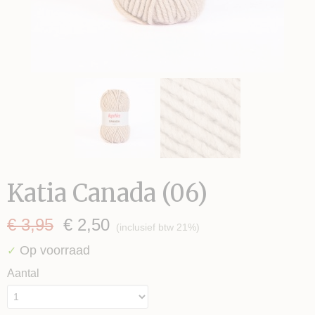
Katia Canada (06)
€ 3,95
€ 2,50
(inclusief btw 21%)
Op voorraad
✓
Aantal