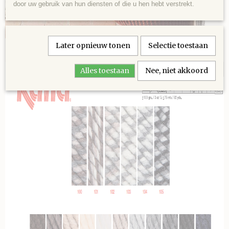
door uw gebruik van hun diensten of die u hen hebt verstrekt.
Later opnieuw tonen
Selectie toestaan
Het patroon kunt u
hier
vinden
Alles toestaan
Nee, niet akkoord