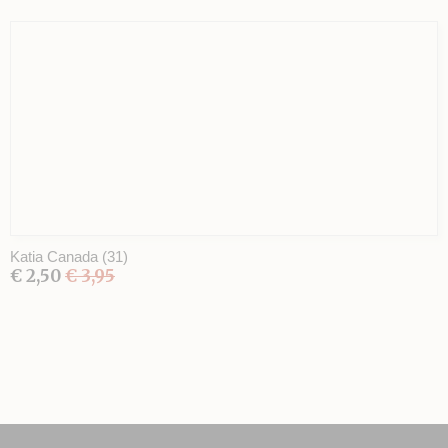
Katia Canada (31)
€ 2,50
€ 3,95