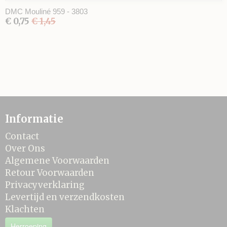
DMC Mouliné 959 - 3803
€ 0,75
€ 1,45
Informatie
Contact
Over Ons
Algemene Voorwaarden
Retour Voorwaarden
Privacyverklaring
Levertijd en verzendkosten
Klachten
Herroeping