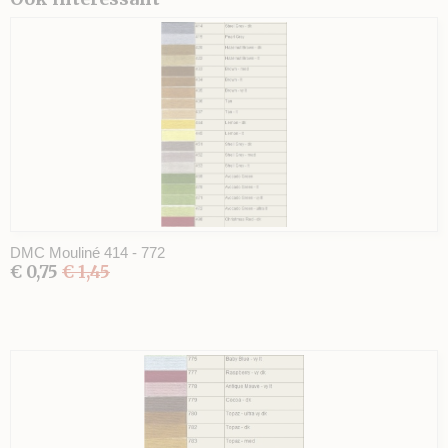
DMC Mouliné 414 - 772
€ 0,75
€ 1,45