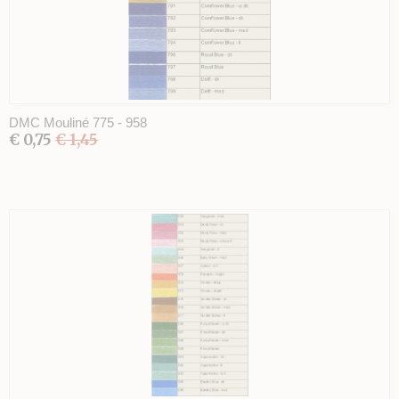
DMC Mouliné 775 - 958
€ 0,75
€ 1,45