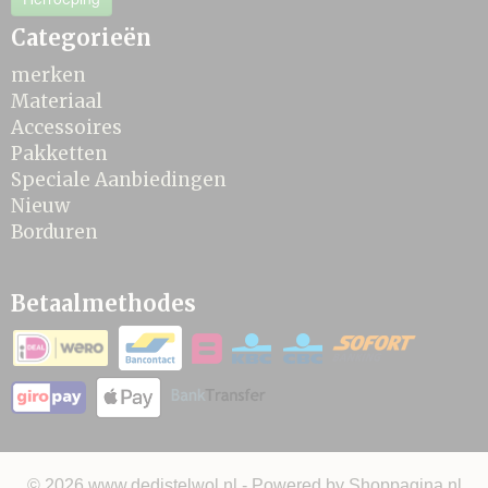
Categorieën
merken
Materiaal
Accessoires
Pakketten
Speciale Aanbiedingen
Nieuw
Borduren
Betaalmethodes
© 2026 www.dedistelwol.nl - Powered by Shoppagina.nl