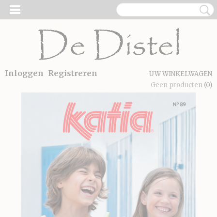
Inloggen
Registreren
UW WINKELWAGEN
Geen producten
(0)